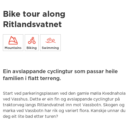
Bike tour along
Ritlandsvatnet
Mountains
Biking
Swimming
Ein avslappande cyclingtur som passar heile
familien i flatt terreng.
Start ved parkeringsplassen ved den gamle mølla Kvednahola
ved Vasshus. Dette er ein fin og avslappande cyclingtur på
traktorveg langs Ritlandvatnet inn mot Vassbotn. Skogen og
marka ved Vassbotn har rik og variert flora. Kanskje unnar du
deg eit lite bad etter turen?