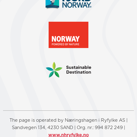
The page is operated by Næringshagen i Ryfylke AS |
Sandvegen 134, 4230 SAND | Org. nr.: 994 872 249 |
www.nhryfylke.no