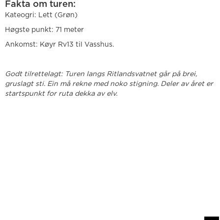
Fakta om turen:
Kateogri: Lett (Grøn)
Høgste punkt: 71 meter
Ankomst: Køyr Rv13 til Vasshus.
Godt tilrettelagt: Turen langs Ritlandsvatnet går på brei,
gruslagt sti. Ein må rekne med noko stigning. Deler av året er
startspunkt for ruta dekka av elv.